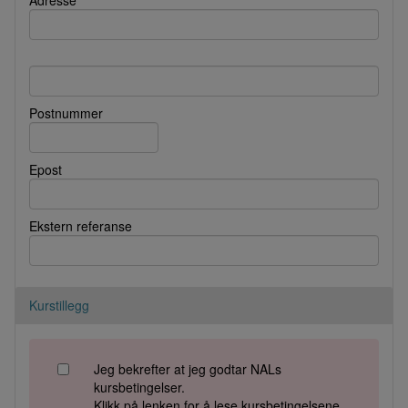
Adresse
Postnummer
Epost
Ekstern referanse
Kurstillegg
Jeg bekrefter at jeg godtar NALs
kursbetingelser.
Klikk på lenken for å lese kursbetingelsene.