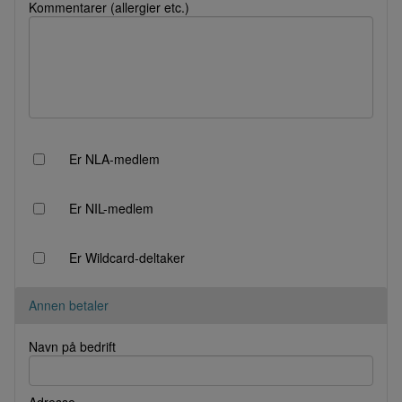
Kommentarer (allergier etc.)
Er NLA-medlem
Er NIL-medlem
Er Wildcard-deltaker
Annen betaler
Navn på bedrift