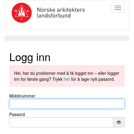
Toggle
navigati
Logg inn
Hei, har du problemer med å få logget inn – eller logger
inn for første gang? Trykk
her
for å lage nytt passord.
Mobilnummer
Passord